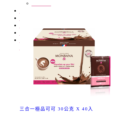
常見問題
明星商品
產品總覽
聯絡我們
購物車
明星商品(首頁)
會員登入
三合一極品可可 30公克 X 40入