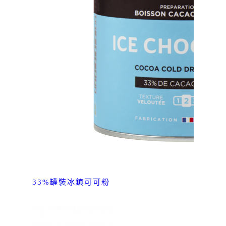
33%罐裝冰鎮可可粉