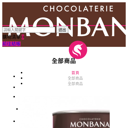
送出
購物清單
0
前往結帳
全部商品
首頁
全部商品
全部商品
0